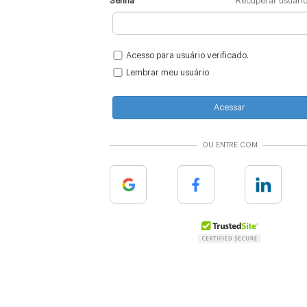
Senha
Recuperar usuári
Acesso para usuário verificado.
Lembrar meu usuário
Acessar
OU ENTRE COM
Google
Facebook
Linkedin