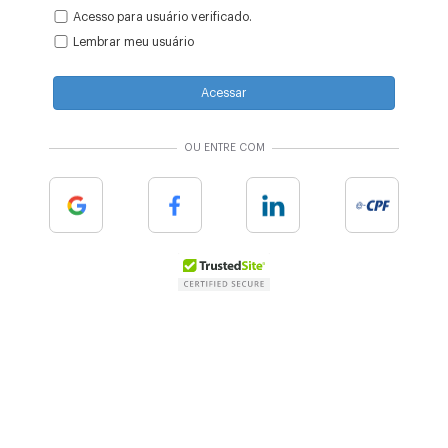
Acesso para usuário verificado.
Lembrar meu usuário
Acessar
OU ENTRE COM
Google
Facebook
Linkedin
e-cpf