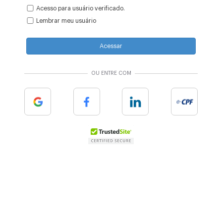
Acesso para usuário verificado.
Lembrar meu usuário
Acessar
OU ENTRE COM
Google
Facebook
Linkedin
e-cpf